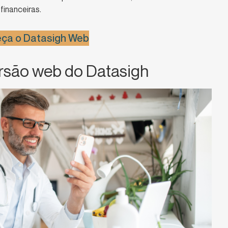
financeiras.
ça o Datasigh Web
rsão web do Datasigh