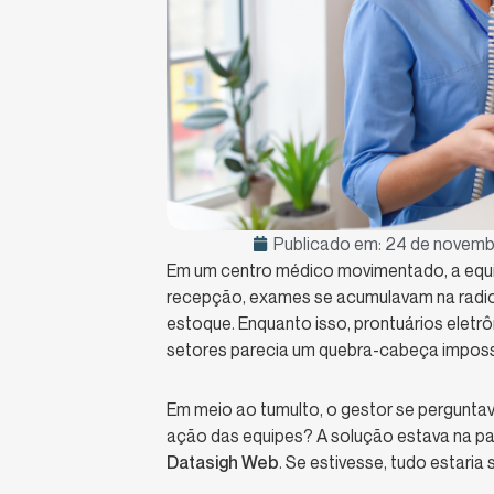
Publicado em:
24 de novemb
Em um centro médico movimentado, a equip
recepção, exames se acumulavam na radiol
estoque. Enquanto isso, prontuários elet
setores parecia um quebra-cabeça impossí
Em meio ao tumulto, o gestor se perguntava
ação das equipes? A solução estava na pal
Datasigh Web
. Se estivesse, tudo estaria