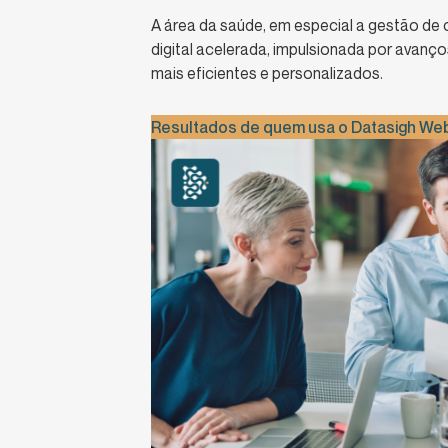
A área da saúde, em especial a gestão d
digital acelerada, impulsionada por avanç
mais eficientes e personalizados.
Resultados de quem usa o Datasigh We