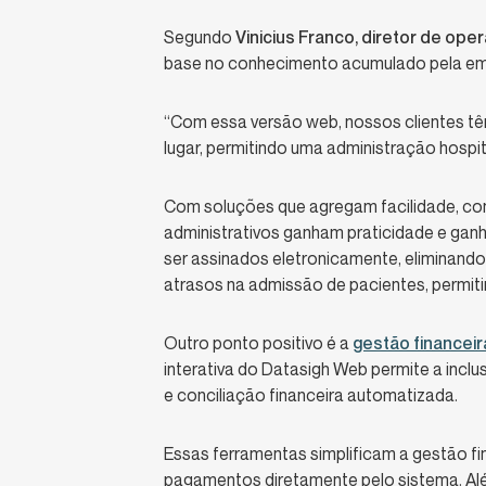
Segundo
Vinicius Franco, diretor de op
base no conhecimento acumulado pela emp
“Com essa versão web, nossos clientes tê
lugar, permitindo uma administração hospita
Com soluções que agregam facilidade, com
administrativos ganham praticidade e ga
ser assinados eletronicamente, eliminand
atrasos na admissão de pacientes, permi
Outro ponto positivo é a
gestão financeir
interativa do Datasigh Web permite a inclu
e conciliação financeira automatizada.
Essas ferramentas simplificam a gestão fin
pagamentos diretamente pelo sistema. Alé