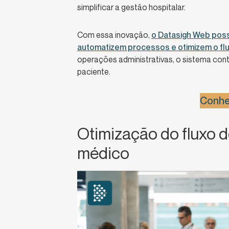
simplificar a gestão hospitalar.
Com essa inovação,
o
Datasigh Web
possi
automatizem processos e otimizem o flu
operações administrativas, o sistema cont
paciente.
Conhe
Otimização do fluxo d
médico