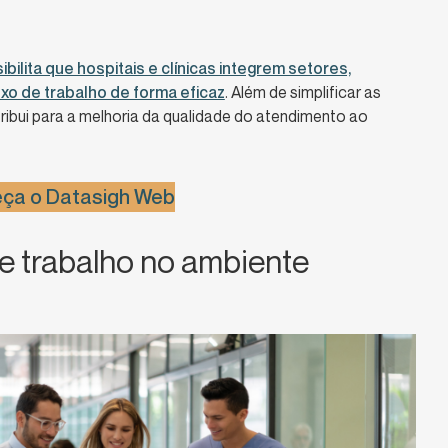
bilita que hospitais e clínicas integrem setores,
xo de trabalho de forma eficaz
. Além de simplificar as
ribui para a melhoria da qualidade do atendimento ao
ça o Datasigh Web
e trabalho no ambiente