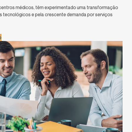
e centros médicos, têm experimentado uma transformação
os tecnológicos e pela crescente demanda por serviços
b