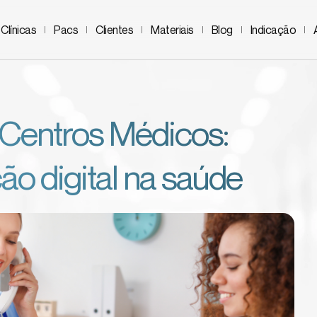
Clínicas
Pacs
Clientes
Materiais
Blog
Indicação
Centros Médicos:
ão digital na saúde