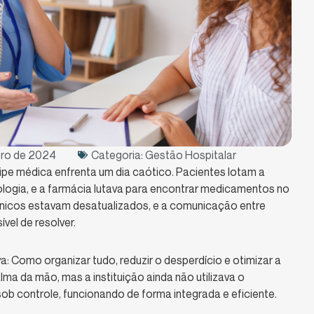
ro de 2024
Categoria:
Gestão Hospitalar
e médica enfrenta um dia caótico. Pacientes lotam a
ogia, e a farmácia lutava para encontrar medicamentos no
rônicos estavam desatualizados, e a comunicação entre
vel de resolver.
: Como organizar tudo, reduzir o desperdício e otimizar a
ma da mão, mas a instituição ainda não utilizava o
 sob controle, funcionando de forma integrada e eficiente.