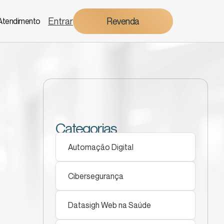
Entrar
Revenda
Atendimento
Categorias
Automação Digital
Cibersegurança
Datasigh Web na Saúde