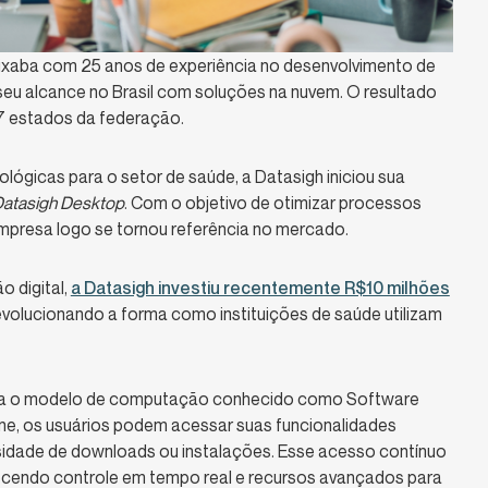
ixaba com 25 anos de experiência no desenvolvimento de
seu alcance no Brasil com soluções na nuvem. O resultado
17 estados da federação.
ógicas para o setor de saúde, a Datasigh iniciou sua
atasigh Desktop
. Com o objetivo de otimizar processos
 empresa logo se tornou referência no mercado.
o digital,
a Datasigh investiu recentemente R$10 milhões
revolucionando a forma como instituições de saúde utilizam
liza o modelo de computação conhecido como Software
e, os usuários podem acessar suas funcionalidades
sidade de downloads ou instalações. Esse acesso contínuo
recendo controle em tempo real e recursos avançados para