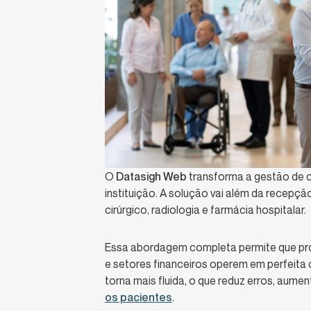
O
Datasigh Web
transforma a gestão de c
instituição. A solução vai além da recep
cirúrgico, radiologia e farmácia hospitalar.
Essa abordagem completa permite que pron
e setores financeiros operem em perfeita
torna mais fluida, o que reduz erros, aumen
os pacientes
.