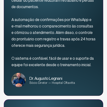
celular do paciente reduziram retrabalho e perdas
de documentos.
A automação de confirmações por WhatsApp e
e-mail melhorou o comparecimento às consultas
e otimizou o atendimento. Além disso, o controle
do prontuário com registro e travas após 24 horas
oferece mais segurança jurídica.
O sistema é confiável, fácil de usar e o suporte da
equipe foi excelente desde o treinamento inicial.
Dr. Augusto Legnani
Sócio-Diretor — Hospital Oftavitta