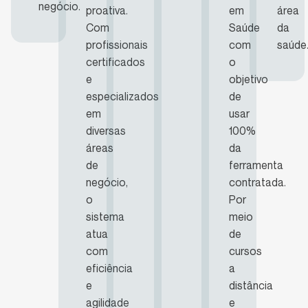
negócio.
proativa.
em
área
Com
Saúde
da
profissionais
com
saúde
certificados
o
e
objetivo
especializados
de
em
usar
diversas
100%
áreas
da
de
ferramenta
negócio,
contratada.
o
Por
sistema
meio
atua
de
com
cursos
eficiência
a
e
distância
agilidade
e