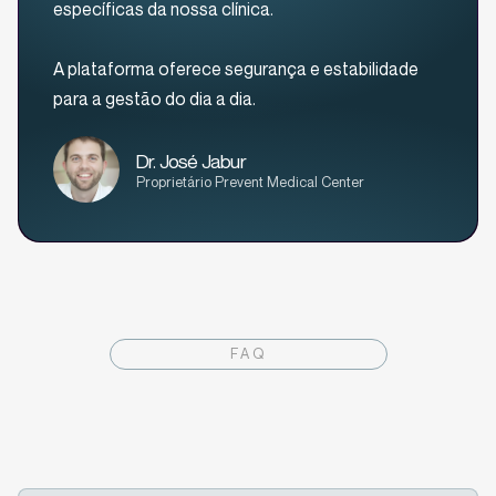
específicas da nossa clínica.
A plataforma oferece segurança e estabilidade
para a gestão do dia a dia.
Dr. José Jabur
Proprietário Prevent Medical Center
FAQ
Perguntas Frequentes
Sobre o sistema