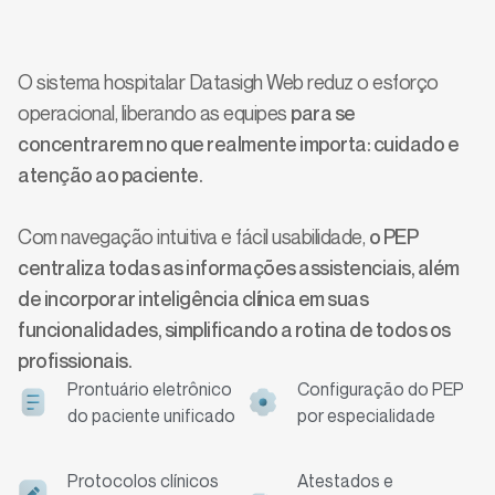
O prontuário eletrônico mais amigável
e flexível do mercado!
O sistema hospitalar Datasigh Web reduz o esforço
operacional, liberando as equipes
para se
concentrarem no que realmente importa: cuidado e
atenção ao paciente.
Com navegação intuitiva e fácil usabilidade,
o PEP
centraliza todas as informações assistenciais, além
de incorporar inteligência clínica em suas
funcionalidades, simplificando a rotina de todos os
profissionais.
Prontuário eletrônico
Configuração do PEP
do paciente unificado
por especialidade
Protocolos clínicos
Atestados e