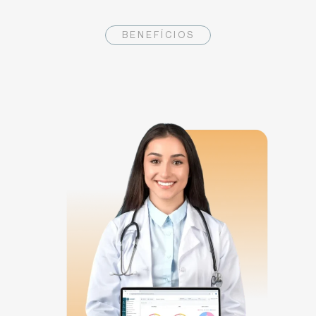
BENEFÍCIOS
Os benefícios que fazem o Datasigh
Web ideal para você!