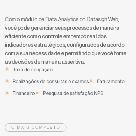
eficiente e em tempo real
Com o módulo de Data Analytics do Datasigh Web,
você pode gerenciar seus processos de maneira
eficiente com o controle em tempo real dos
indicadores estratégicos, configurados de acordo
com a sua necessidade e permitindo que você tome
as decisões de maneira assertiva.
Taxa de ocupação
Realizações de consultas e exames
Faturamento
Financeiro
Pesquisa de satisfação NPS
O MAIS COMPLETO