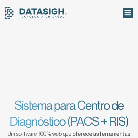
Acesso ao
Sistema para Centro de
Diagnóstico (PACS + RIS)
Um software 100% web que
oferece as ferramentas