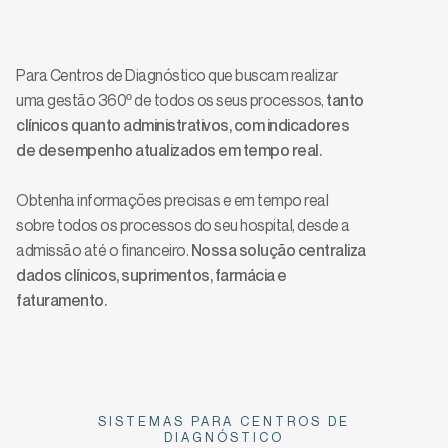
operacional do seu Centro de
Diagnóstico
Para Centros de Diagnóstico que buscam realizar
uma gestão 360º de todos os seus processos,
tanto
clínicos quanto administrativos, com indicadores
de desempenho atualizados em tempo real.
Obtenha informações precisas e em tempo real
sobre todos os processos do seu hospital, desde a
admissão até o financeiro.
Nossa solução centraliza
dados clínicos, suprimentos, farmácia e
faturamento.
SISTEMAS PARA CENTROS DE
DIAGNÓSTICO