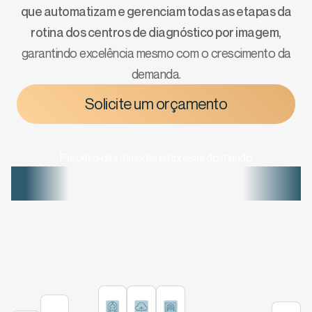
que automatizam e gerenciam todas as etapas da
rotina dos centros de diagnóstico por imagem,
garantindo excelência mesmo com o crescimento da
demanda.
Solicite um orçamento
Parceiro das maiores empresas do mundo