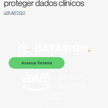
proteger dados clínicos
LER ARTIGO
Acessar Sistema
Conteúdo
Home
Hospitais