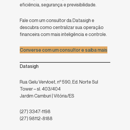
eficiência, segurança e previsibilidade.
Fale com um consultor da Datasigh e
descubra como centralizar sua operação
financeira com mais inteligência e controle.
Converse com um consultor e saiba mais
Datasigh
Rua Gelu Vervloet, nº 590, Ed. Norte Sul
Tower – sl. 403/404
Jardim Camburi | Vitória/ES
(27) 3347-1198
(27) 98112-8188