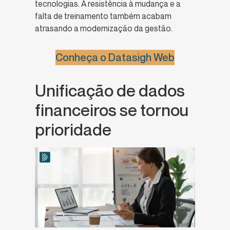
tecnologias. A resistência à mudança e a
falta de treinamento também acabam
atrasando a modernização da gestão.
Conheça o Datasigh Web
Unificação de dados
financeiros se tornou
prioridade