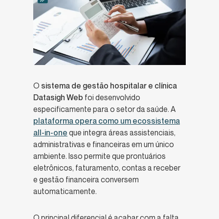
O
sistema de gestão hospitalar e clínica
Datasigh Web
foi desenvolvido
especificamente para o setor da saúde. A
plataforma opera como um ecossistema
all-in-one
que integra áreas assistenciais,
administrativas e financeiras em um único
ambiente. Isso permite que prontuários
eletrônicos, faturamento, contas a receber
e gestão financeira conversem
automaticamente.
O principal diferencial é acabar com a falta