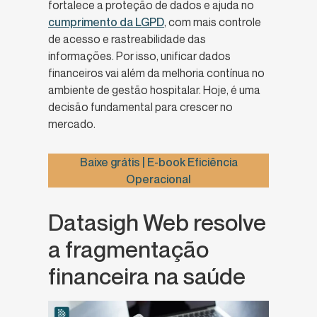
fortalece a proteção de dados e ajuda no
cumprimento da LGPD
, com mais controle
de acesso e rastreabilidade das
informações. Por isso, unificar dados
financeiros vai além da melhoria contínua no
ambiente de gestão hospitalar. Hoje, é uma
decisão fundamental para crescer no
mercado.
Baixe grátis | E-book Eficiência
Operacional
Datasigh Web resolve
a fragmentação
financeira na saúde