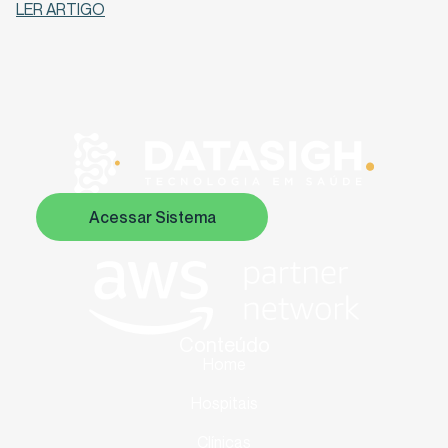
LER ARTIGO
Acessar Sistema
Conteúdo
Home
Hospitais
Clínicas