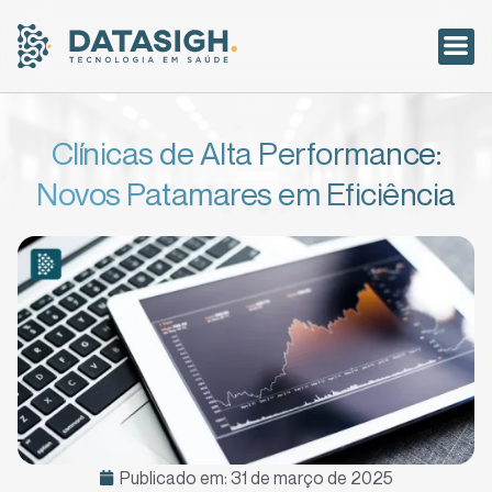
Acesso ao
Clínicas de Alta Performance:
Novos Patamares em Eficiência
Publicado em:
31 de março de 2025