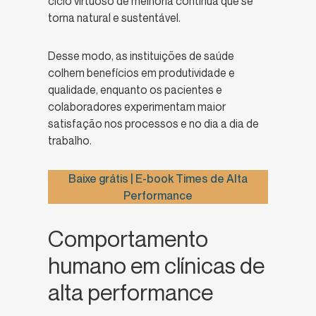
ciclo virtuoso de melhoria contínua que se
torna natural e sustentável.
Desse modo, as instituições de saúde
colhem benefícios em produtividade e
qualidade, enquanto os pacientes e
colaboradores experimentam maior
satisfação nos processos e no dia a dia de
trabalho.
Baixe grátis | E-book Times de Alta
Performance
Comportamento
humano em clínicas de
alta performance