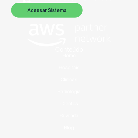
Acessar Sistema
Conteúdo
Home
Hospitais
Clínicas
Radiologia
Clientes
Revenda
Blog