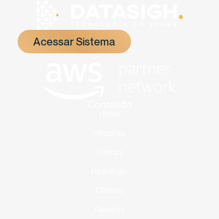
Acessar Sistema
Conteúdo
Home
Hospitais
Clínicas
Radiologia
Clientes
Revenda