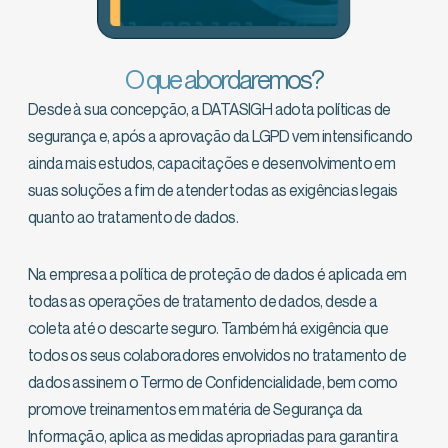
O que abordaremos?
Desde à sua concepção, a DATASIGH adota políticas de
segurança e, após a aprovação da LGPD vem intensificando
ainda mais estudos, capacitações e desenvolvimento em
suas soluções a fim de atender todas as exigências legais
quanto ao tratamento de dados.
Na empresa a política de proteção de dados é aplicada em
todas as operações de tratamento de dados, desde a
coleta até o descarte seguro. Também há exigência que
todos os seus colaboradores envolvidos no tratamento de
dados assinem o Termo de Confidencialidade, bem como
promove treinamentos em matéria de Segurança da
Informação, aplica as medidas apropriadas para garantir a