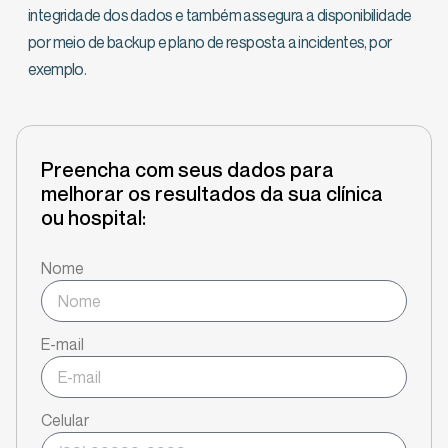
integridade dos dados e também assegura a disponibilidade
por meio de backup e plano de resposta a incidentes, por
exemplo.
Preencha com seus dados para
melhorar os resultados da sua clínica
ou hospital:
Nome
E-mail
Celular