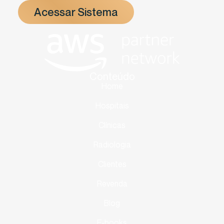
Acessar Sistema
Conteúdo
Home
Hospitais
Clínicas
Radiologia
Clientes
Revenda
Blog
E-books