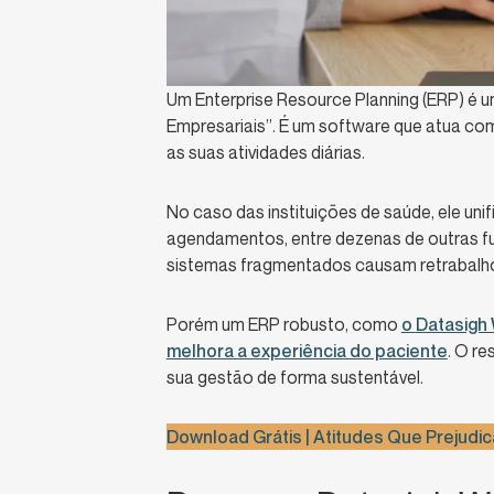
Um Enterprise Resource Planning (ERP) é u
Empresariais”. É um software que atua co
as suas atividades diárias.
No caso das instituições de saúde, ele unif
agendamentos, entre dezenas de outras fu
sistemas fragmentados causam retrabalho
Porém um ERP robusto, como
o
Datasigh
melhora a experiência do paciente
. O r
sua gestão de forma sustentável.
Download Grátis | Atitudes Que Prejudi