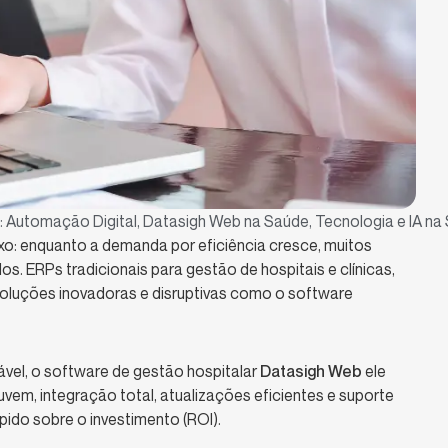
:
Automação Digital
,
Datasigh Web na Saúde
,
Tecnologia e IA na
oxo: enquanto a demanda por eficiência cresce, muitos
s. ERPs tradicionais para gestão de hospitais e clínicas,
luções inovadoras e disruptivas como o software
alável, o software de gestão hospitalar
Datasigh Web
ele
vem, integração total, atualizações eficientes e suporte
pido sobre o investimento (ROI).