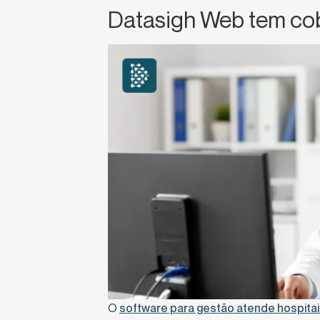
Datasigh Web tem cob
O
software para gestão atende hospitais,