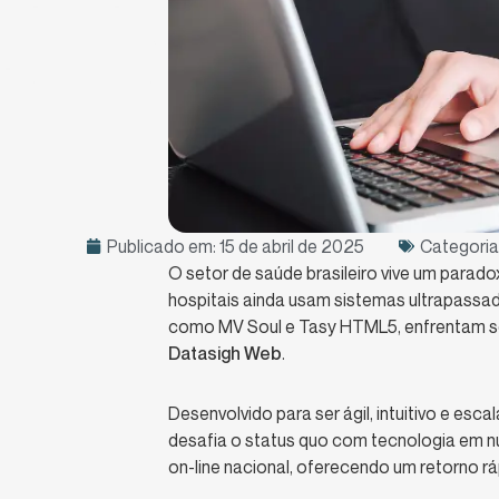
Publicado em:
15 de abril de 2025
Categoria
O setor de saúde brasileiro vive um parad
hospitais ainda usam sistemas ultrapassado
como MV Soul e Tasy HTML5, enfrentam so
Datasigh Web
.
Desenvolvido para ser ágil, intuitivo e esc
desafia o status quo com tecnologia em nu
on-line nacional, oferecendo um retorno rá