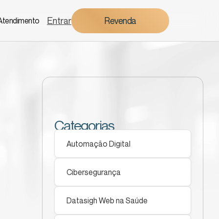
Entrar
Revenda
Atendimento
Categorias
Automação Digital
Cibersegurança
Datasigh Web na Saúde