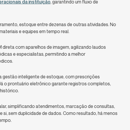
eracionais da instituição
, garantindo um fluxo de
turamento, estoque entre dezenas de outras atividades. No
materiais e equipes em tempo real.
M direta com aparelhos de imagem, agilizando laudos
médicas e especialistas, permitindo a melhor
édicos.
ta gestão inteligente de estoque, com prescrições
á o prontuário eletrônico garante registros completos,
 histórico.
alar, simplificando atendimentos, marcação de consultas,
e si, sem duplicidade de dados. Como resultado, há menos
tempo.