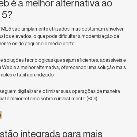
b é a melhor alternativa ao
 5?
TML 5 são amplamente utilizados, mas costumam envolver
tos elevados, o que pode dificultar a modernização de
almente os de pequeno e médio porte.
ge soluções tecnológicas que sejam eficientes, acessíveis e
h Web
é a melhor alternativa, oferecendo uma solução mais
imples e fácil aprendizado.
seguem digitalizar e otimizar suas operações de maneira
cial e maior retorno sobre o investimento (ROI).
s
tão integrada para mais