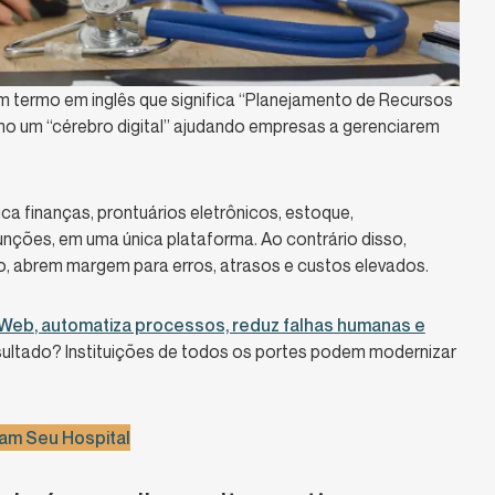
m termo em inglês que significa “Planejamento de Recursos
mo um “cérebro digital” ajudando empresas a gerenciarem
ica finanças, prontuários eletrônicos, estoque,
nções, em uma única plataforma. Ao contrário disso,
, abrem margem para erros, atrasos e custos elevados.
 Web
, automatiza processos, reduz falhas humanas e
esultado? Instituições de todos os portes podem modernizar
cam Seu Hospital