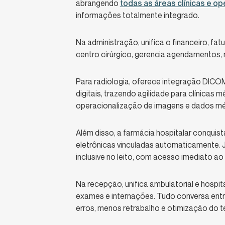
abrangendo
todas as áreas clínicas e op
informações totalmente integrado.
Na administração, unifica o financeiro, fa
centro cirúrgico, gerencia agendamentos, 
Para radiologia, oferece integração DICO
digitais, trazendo agilidade para clínicas 
operacionalização de imagens e dados m
Além disso, a farmácia hospitalar conquis
eletrônicas vinculadas automaticamente. J
inclusive no leito, com acesso imediato ao
Na recepção, unifica ambulatorial e hospit
exames e internações. Tudo conversa entr
erros, menos retrabalho e otimização do 