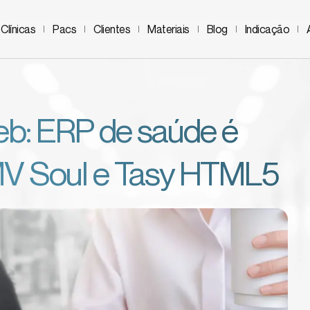
Clínicas
Pacs
Clientes
Materiais
Blog
Indicação
b: ERP de saúde é
 MV Soul e Tasy HTML5