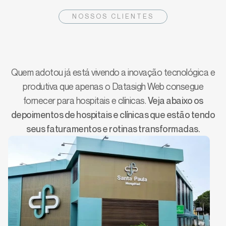
NOSSOS CLIENTES
Veja como já fazemos a
diferença em clínicas e hospitais
Quem adotou já está vivendo a inovação tecnológica e
produtiva que apenas o Datasigh Web consegue
fornecer para hospitais e clínicas.
Veja abaixo os
depoimentos de hospitais e clínicas que estão tendo
seus faturamentos e rotinas transformadas.