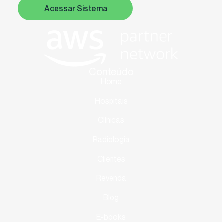
Acessar Sistema
Conteúdo
Home
Hospitais
Clínicas
Radiologia
Clientes
Revenda
Blog
E-books