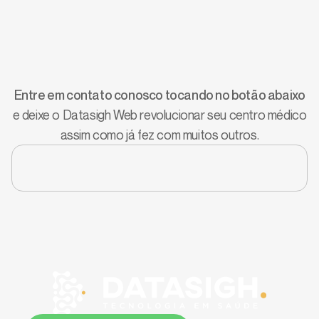
Transforme seu centro médico
com a tecnologia que só o
Datasigh pode oferecer!
Entre em contato conosco tocando no botão abaixo
e deixe o Datasigh Web revolucionar seu centro médico
assim como já fez com muitos outros.