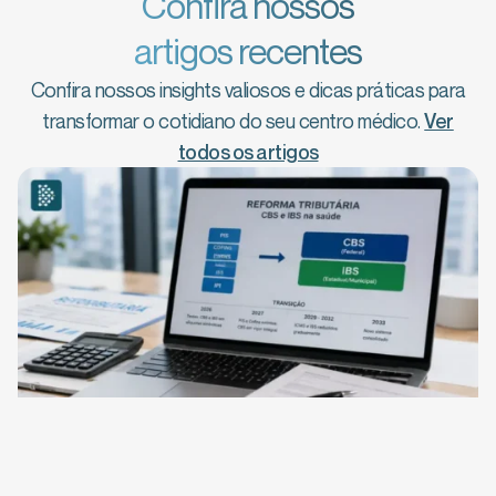
Confira nossos
artigos recentes
Confira nossos insights valiosos e dicas práticas para
transformar o cotidiano do seu centro médico.
Ver
todos os artigos