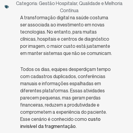
Categoria:
Gestão Hospitalar
,
Qualidade e Melhoria
Contínua
A transformação digital na saúde costuma
ser associada ao investimento em novas
tecnologias. No entanto, para muitas
clínicas, hospitais e centros de diagnóstico
por imagem, o maior custo está justamente
em manter sistemas que não se comunicam.
Todos os dias, equipes desperdiçam tempo
com cadastros duplicados, conferências
manuais e informações espalhadas em
diferentes plataformas. Essas atividades
parecem pequenas, mas geram perdas
financeiras, reduzem a produtividade e
comprometem a experiência do paciente.
Esse cenário é conhecido como
custo
invisível da fragmentação
.