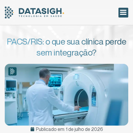
Acesso ao
PACS/RIS: o que sua clínica perde
sem integração?
Publicado em:
1 de julho de 2026