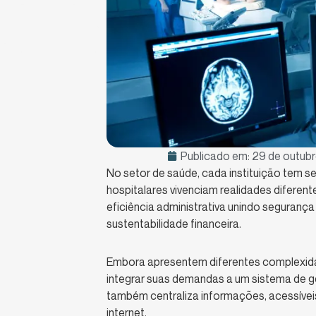
Publicado em:
29 de outub
No setor de saúde, cada instituição tem seu
hospitalares vivenciam realidades diferen
eficiência administrativa unindo seguranç
sustentabilidade financeira.
Embora apresentem diferentes complexid
integrar suas demandas a um sistema de g
também centraliza informações, acessívei
internet.