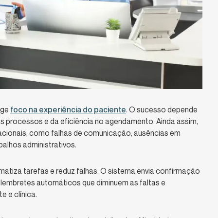
ige
foco na experiência do paciente
. O sucesso depende
os processos e da eficiência no agendamento. Ainda assim,
acionais, como falhas de comunicação, ausências em
balhos administrativos.
matiza tarefas e reduz falhas. O sistema envia confirmação
lembretes automáticos que diminuem as faltas e
 e clínica.