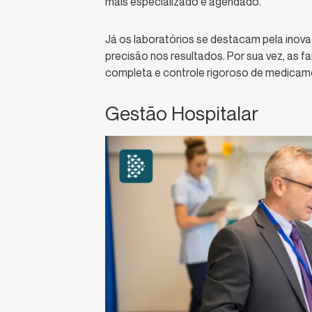
mais especializado e agendado.
Já os laboratórios se destacam pela inovaç
precisão nos resultados. Por sua vez, as f
completa e controle rigoroso de medicam
Gestão Hospitalar