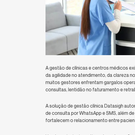
A gestão de clínicas e centros médicos ex
da agilidade no atendimento, da clareza n
muitos gestores enfrentam gargalos oper
consultas, lentidão no faturamento e retra
A solução de gestão clínica Datasigh auto
de consulta por WhatsApp e SMS, além de 
fortalecem o relacionamento entre paciente