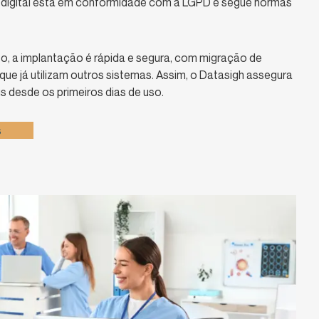
a digital está em conformidade com a LGPD e segue normas
o, a implantação é rápida e segura, com migração de
que já utilizam outros sistemas. Assim, o Datasigh assegura
is desde os primeiros dias de uso.
s