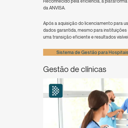
Reconhecido pela eficiência, a plataform
da ANVISA.
Após a aquisição do licenciamento para us
dados garantida, mesmo para instituições 
uma transição eficiente e resultados visíve
Sistema de Gestão para Hospitai
Gestão de clínicas