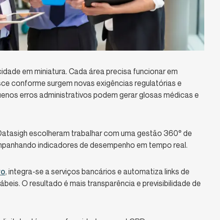
cidade em miniatura. Cada área precisa funcionar em
esce conforme surgem novas exigências regulatórias e
uenos erros administrativos podem gerar glosas médicas e
 Datasigh escolheram trabalhar com uma gestão 360° de
companhando indicadores de desempenho em tempo real.
ro
, integra-se a serviços bancários e automatiza links de
beis. O resultado é mais transparência e previsibilidade de