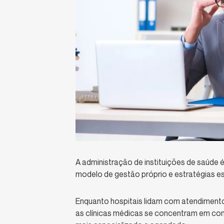
A administração de instituições de saúde 
modelo de gestão próprio e estratégias es
Enquanto hospitais lidam com atendimento
as clínicas médicas se concentram em co