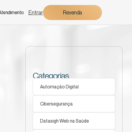
Entrar
Revenda
Atendimento
Categorias
Automação Digital
Cibersegurança
Datasigh Web na Saúde