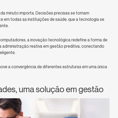
ada minuto importa. Decisões precisas se tornam
nte em todas as instituições de saúde, que a tecnologia se
ente.
omputadores, a inovação tecnológica redefine a forma de
a a administração reativa em gestão preditiva, conectando
eligente.
ve a convergência de diferentes estruturas em uma única
ades, uma solução em gestão