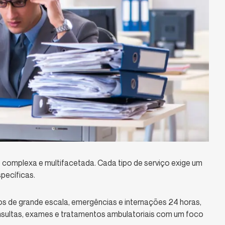
é complexa e multifacetada. Cada tipo de serviço exige um
pecíficas.
s de grande escala, emergências e internações 24 horas,
nsultas, exames e tratamentos ambulatoriais com um foco