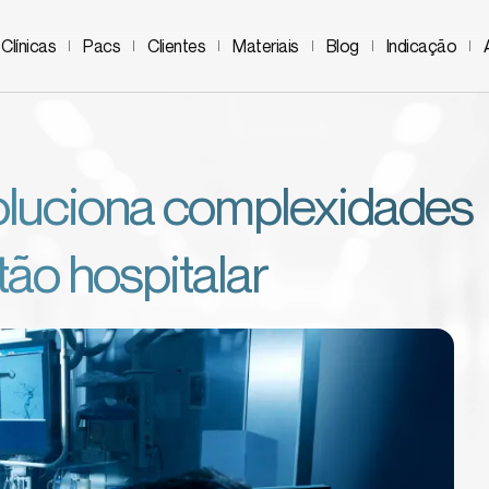
Clínicas
Pacs
Clientes
Materiais
Blog
Indicação
soluciona complexidades
tão hospitalar