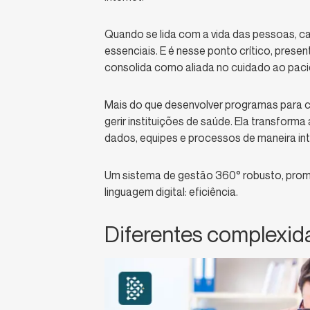
Quando se lida com a vida das pessoas, c
essenciais. E é nesse ponto crítico, prese
consolida como aliada no cuidado ao paci
Mais do que desenvolver programas para c
gerir instituições de saúde. Ela transform
dados, equipes e processos de maneira int
Um sistema de gestão 360° robusto, promo
linguagem digital: eficiência.
Diferentes complexid