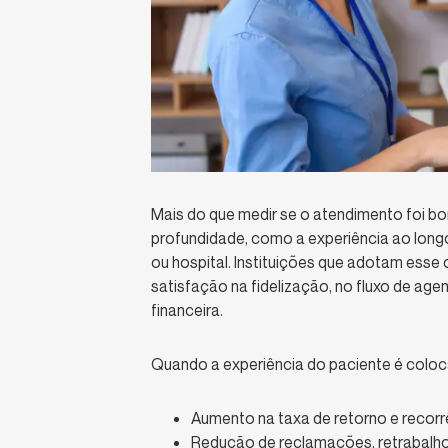
Mais do que medir se o atendimento foi bo
profundidade, como a experiência ao longo
ou hospital. Instituições que adotam esse
satisfação na fidelização, no fluxo de ag
financeira.
Quando a experiência do paciente é coloca
Aumento na taxa de retorno e recorr
Redução de reclamações, retrabalh