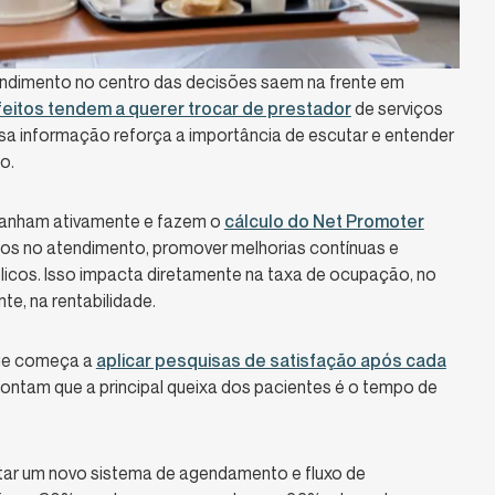
endimento no centro das decisões saem na frente em
feitos tendem a querer trocar de prestador
de serviços
sa informação reforça a importância de escutar e entender
o.
mpanham ativamente e fazem o
cálculo do Net Promoter
os no atendimento, promover melhorias contínuas e
licos. Isso impacta diretamente na taxa de ocupação, no
, na rentabilidade.
que começa a
aplicar pesquisas de satisfação após cada
ontam que a principal queixa dos pacientes é o tempo de
ar um novo sistema de agendamento e fluxo de