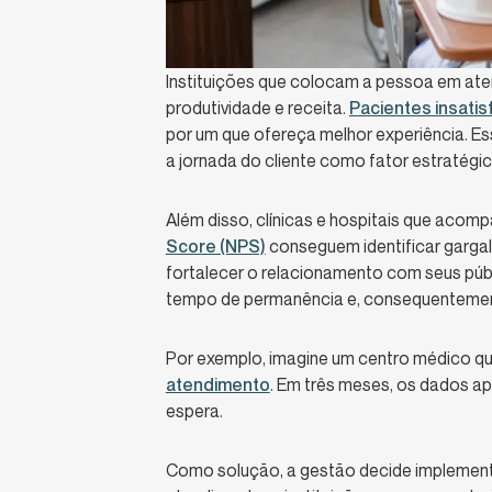
Instituições que colocam a pessoa em at
produtividade e receita.
Pacientes insatis
por um que ofereça melhor experiência. Es
a jornada do cliente como fator estratégic
Além disso, clínicas e hospitais que aco
Score (NPS)
conseguem identificar gargal
fortalecer o relacionamento com seus púb
tempo de permanência e, consequentemente
Por exemplo, imagine um centro médico 
atendimento
. Em três meses, os dados ap
espera.
Como solução, a gestão decide implement