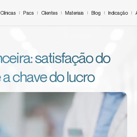
Clínicas
Pacs
Clientes
Materiais
Blog
Indicação
ceira: satisfação do
 a chave do lucro