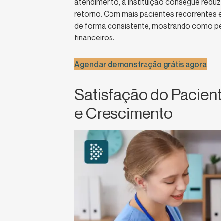
atendimento, a instituição consegue redu
retorno. Com mais pacientes recorrentes 
de forma consistente, mostrando como p
financeiros.
Agendar demonstração grátis agora
Satisfação do Pacien
e Crescimento