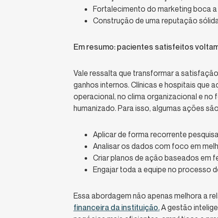
Fortalecimento do marketing boca
Construção de uma reputação sólida
Em resumo: pacientes satisfeitos voltam
Vale ressalta que transformar a satisfaç
ganhos internos. Clínicas e hospitais que 
operacional, no clima organizacional e no
humanizado. Para isso, algumas ações são
Aplicar de forma recorrente pesquis
Analisar os dados com foco em melh
Criar planos de ação baseados em f
Engajar toda a equipe no processo 
Essa abordagem não apenas melhora a r
financeira da instituição.
A gestão intelige