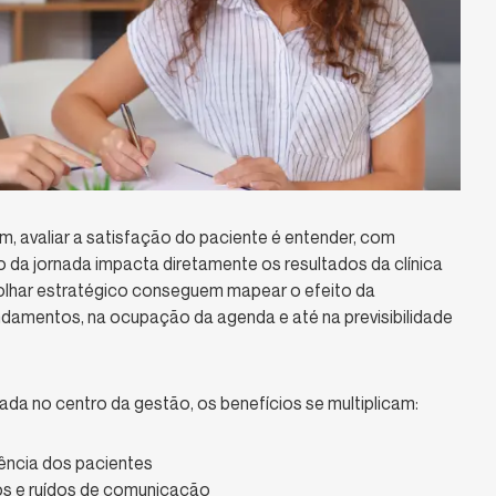
m, avaliar a satisfação do paciente é entender, com
 da jornada impacta diretamente os resultados da clínica
 olhar estratégico conseguem mapear o efeito da
endamentos, na ocupação da agenda e até na previsibilidade
da no centro da gestão, os benefícios se multiplicam:
ência dos pacientes
os e ruídos de comunicação