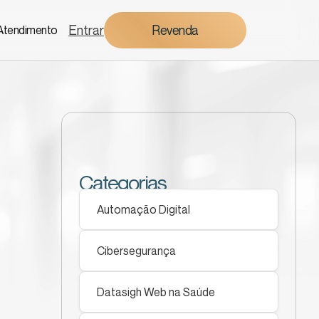
Entrar
Revenda
Atendimento
Categorias
Automação Digital
Cibersegurança
Datasigh Web na Saúde