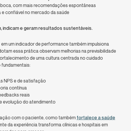
 a boca, com mais recomendações espontâneas
 e confiável no mercado da saúde
, indicam e geram resultados sustentáveis.
ão em um indicador de performance também impulsiona
adotam essa prática observam melhorias na previsibilidade
 fortalecimento de uma cultura centrada no cuidado
 fundamentais:
as NPS e de satisfação
oria contínua
eedbacks reais
de evolução do atendimento
elação com o paciente, como também
fortalece a saúde
nte da experiência transforma clínicas e hospitais em