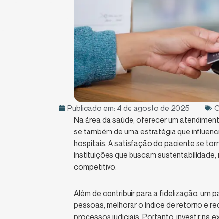
Publicado em:
4 de agosto de 2025
C
Na área da saúde, oferecer um atendimento
se também de uma estratégia que influencia
hospitais. A satisfação do paciente se to
instituições que buscam sustentabilidade
competitivo.
Além de contribuir para a fidelização, um 
pessoas, melhorar o índice de retorno e r
processos judiciais. Portanto, investir na 