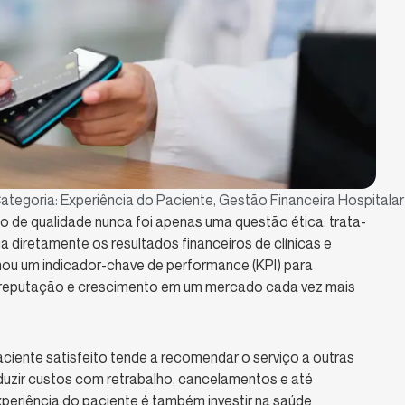
ategoria:
Experiência do Paciente
,
Gestão Financeira Hospitalar
 de qualidade nunca foi apenas uma questão ética: trata-
 diretamente os resultados financeiros de clínicas e
rnou um indicador-chave de performance (KPI) para
, reputação e crescimento em um mercado cada vez mais
paciente satisfeito tende a recomendar o serviço a outras
eduzir custos com retrabalho, cancelamentos e até
experiência do paciente é também investir na saúde