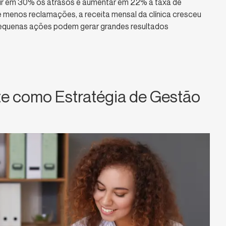
zir em 30% os atrasos e aumentar em 22% a taxa de
e menos reclamações, a receita mensal da clínica cresceu
equenas ações podem gerar grandes resultados
te como Estratégia de Gestão