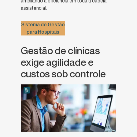
ampliando a eficiência em toda a cadeia
assistencial.
Sistema de Gestão
para Hospitais
Gestão de clínicas
exige agilidade e
custos sob controle