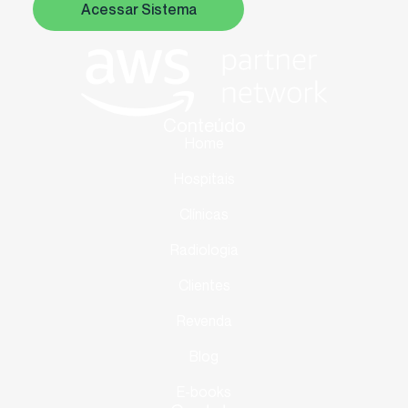
Acessar Sistema
Conteúdo
Home
Hospitais
Clínicas
Radiologia
Clientes
Revenda
Blog
E-books