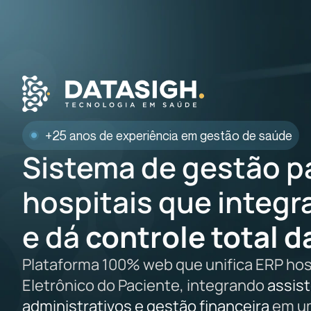
+25 anos de experiência em gestão de saúde
Sistema de gestão pa
hospitais que integr
e dá
controle total 
Plataforma 100% web que unifica ERP hosp
Eletrônico do Paciente, integrando
assis
administrativos e gestão financeira
em um