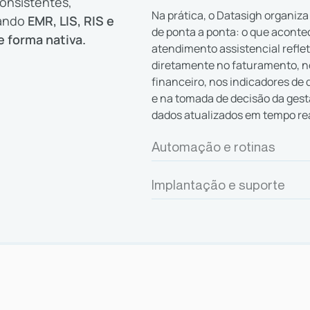
onsistentes,
Na prática, o Datasigh organiz
ando
EMR, LIS, RIS e
de ponta a ponta: o que aconte
 forma nativa.
atendimento assistencial refle
diretamente no faturamento, n
financeiro, nos indicadores d
e na tomada de decisão da ges
dados atualizados em tempo rea
Automação e rotinas
Implantação e suporte