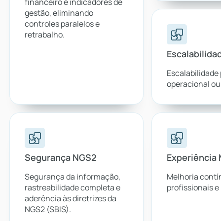
financeiro e indicadores de
gestão, eliminando
controles paralelos e
retrabalho.
Escalabilida
Escalabilidade
operacional ou
Segurança NGS2
Experiência
Segurança da informação,
Melhoria contí
rastreabilidade completa e
profissionais e
aderência às diretrizes da
NGS2 (SBIS).