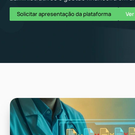
Solicitar apresentação da plataforma
Ver