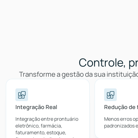
Controle, pr
Transforme a gestão da sua instituiç
Integração Real
Redução de 
Integração entre prontuário
Menos erros op
eletrônico, farmácia,
padronizados e
faturamento, estoque,