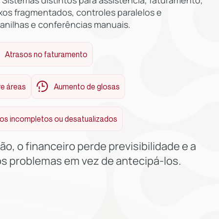
 Sistemas distintos para assistência, faturamento,
uxos fragmentados, controles paralelos e
anilhas e conferências manuais.
Atrasos no faturamento
re áreas
Aumento de glosas
s incompletos ou desatualizados
o, o financeiro perde previsibilidade e a
os problemas em vez de antecipá-los.