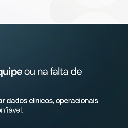
equipe
ou na falta de
r dados clínicos, operacionais
nfiável.