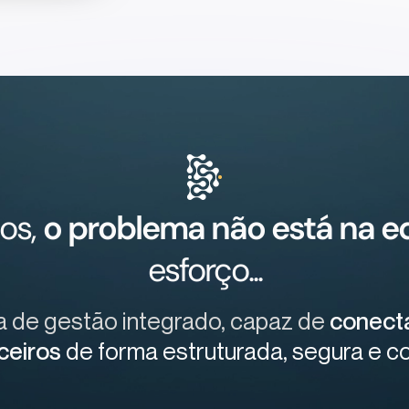
os,
o problema não está na 
esforço...
a de gestão integrado, capaz de
conecta
ceiros
de forma estruturada, segura e co