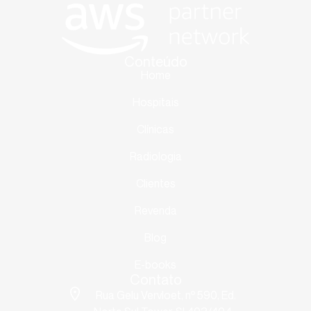
Conteúdo
Home
Hospitais
Clínicas
Radiologia
Clientes
Revenda
Blog
E-books
Contato
Rua Gelu Vervloet, nº 590, Ed.