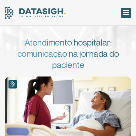
Acesso ao
Atendimento hospitalar:
comunicação na jornada do
paciente