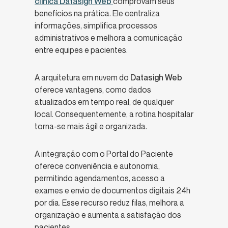
clínica
Datasigh Web
comprovam seus
benefícios na prática. Ele centraliza
informações, simplifica processos
administrativos e melhora a comunicação
entre equipes e pacientes.
A arquitetura em nuvem do
Datasigh Web
oferece vantagens, como dados
atualizados em tempo real, de qualquer
local. Consequentemente, a rotina hospitalar
torna-se mais ágil e organizada.
A integração com o Portal do Paciente
oferece conveniência e autonomia,
permitindo agendamentos, acesso a
exames e envio de documentos digitais 24h
por dia. Esse recurso reduz filas, melhora a
organização e aumenta a satisfação dos
pacientes.