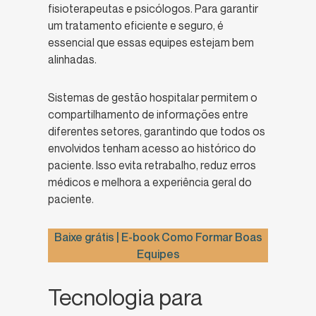
fisioterapeutas e psicólogos. Para garantir
um tratamento eficiente e seguro, é
essencial que essas equipes estejam bem
alinhadas.
Sistemas de gestão hospitalar permitem o
compartilhamento de informações entre
diferentes setores, garantindo que todos os
envolvidos tenham acesso ao histórico do
paciente. Isso evita retrabalho, reduz erros
médicos e melhora a experiência geral do
paciente.
Baixe grátis | E-book Como Formar Boas
Equipes
Tecnologia para