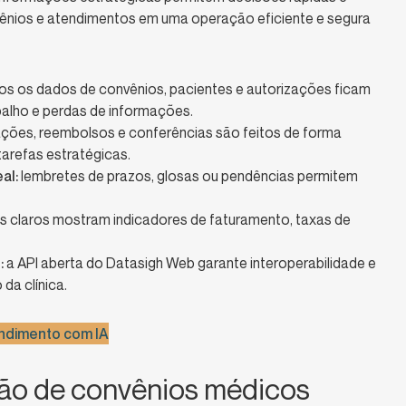
vênios e atendimentos em uma operação eficiente e segura
s os dados de convênios, pacientes e autorizações ficam
balho e perdas de informações.
ções, reembolsos e conferências são feitos de forma
tarefas estratégicas.
al:
lembretes de prazos, glosas ou pendências permitem
os claros mostram indicadores de faturamento, taxas de
:
a API aberta do Datasigh Web garante interoperabilidade e
a clínica.
ndimento com IA
tão de convênios médicos