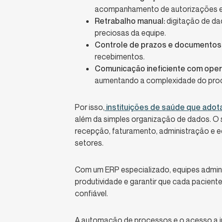
acompanhamento de autorizações 
Retrabalho manual:
digitação de d
preciosas da equipe.
Controle de prazos e documentos
recebimentos.
Comunicação ineficiente com oper
aumentando a complexidade do pro
Por isso,
instituições de saúde que adot
além da simples organização de dados. O 
recepção, faturamento, administração e e
setores.
Com um ERP especializado, equipes admini
produtividade e garantir que cada pacient
confiável.
A automação de processos e o acesso a i