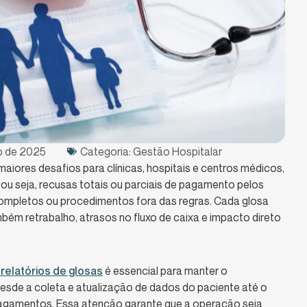
o de 2025
Categoria:
Gestão Hospitalar
iores desafios para clínicas, hospitais e centros médicos,
, ou seja, recusas totais ou parciais de pagamento pelos
ompletos ou procedimentos fora das regras. Cada glosa
bém retrabalho, atrasos no fluxo de caixa e impacto direto
relatórios de glosas
é essencial para manter o
esde a coleta e atualização de dados do paciente até o
pagamentos. Essa atenção garante que a operação seja