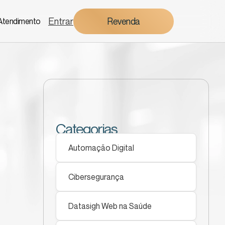
Entrar
Revenda
Atendimento
Categorias
Automação Digital
Cibersegurança
Datasigh Web na Saúde