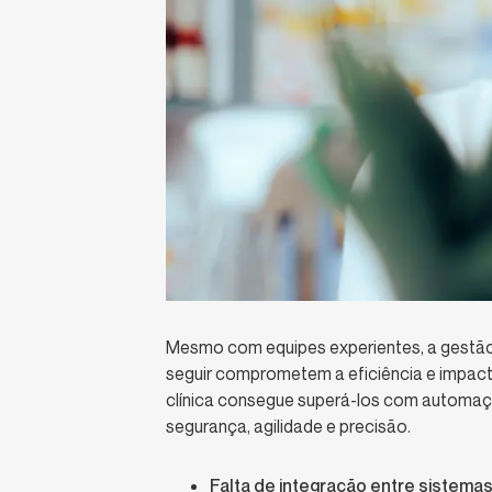
Mesmo com equipes experientes, a gestão 
seguir comprometem a eficiência e impact
clínica consegue superá-los com automaçã
segurança, agilidade e precisão.
Falta de integração entre sistemas