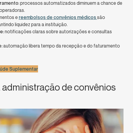
uramento:
processos automatizados diminuem a chance de
 operadoras.
entos e
reembolsos de convênios médicos
são
indo liquidez para a instituição.
e:
notificações claras sobre autorizações e consultas
e:
automação libera tempo da recepção e do faturamento
Saúde Suplementar
a administração de convênios