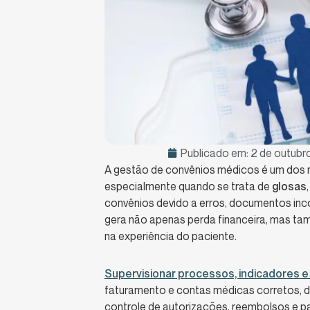
Publicado em:
2 de outubr
A gestão de convênios médicos é um dos ma
especialmente quando se trata de
glosas
convênios devido a erros, documentos inc
gera não apenas perda financeira, mas tam
na experiência do paciente.
Supervisionar processos, indicadores e 
faturamento e contas médicas corretos, d
controle de autorizações, reembolsos e 