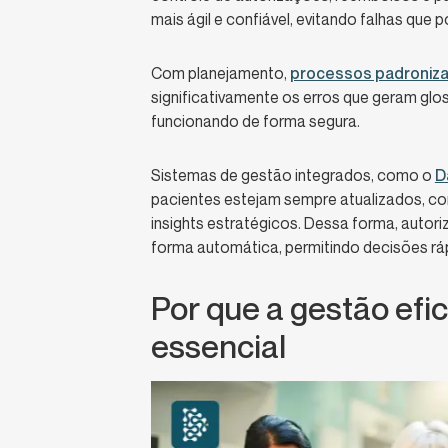
mais ágil e confiável, evitando falhas que
Com planejamento,
processos padroniza
significativamente os erros que geram glo
funcionando de forma segura.
Sistemas de gestão integrados, como o
D
pacientes estejam sempre atualizados, c
insights estratégicos. Dessa forma, auto
forma automática, permitindo decisões ráp
Por que a gestão efi
essencial