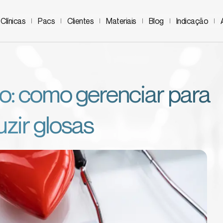
Clínicas
Pacs
Clientes
Materiais
Blog
Indicação
: como gerenciar para
uzir glosas