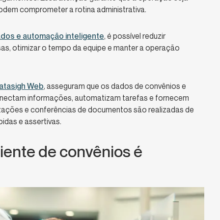
 podem comprometer a rotina administrativa.
dos e automação inteligente
, é possível reduzir
sas, otimizar o tempo da equipe e manter a operação
atasigh Web
, asseguram que os dados de convênios e
onectam informações, automatizam tarefas e fornecem
rizações e conferências de documentos são realizadas de
idas e assertivas.
ciente de convênios é