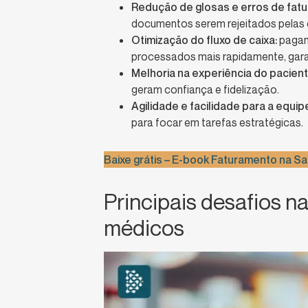
Redução de glosas e erros de fat
documentos serem rejeitados pelas
Otimização do fluxo de caixa:
pagam
processados mais rapidamente, garant
Melhoria na experiência do pacient
geram confiança e fidelização.
Agilidade e facilidade para a equip
para focar em tarefas estratégicas.
Baixe grátis – E-book Faturamento na 
Principais desafios n
médicos