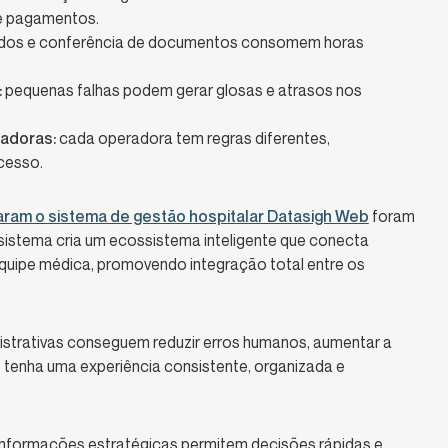
e pagamentos.
ados e conferência de documentos consomem horas
:
pequenas falhas podem gerar glosas e atrasos nos
adoras:
cada operadora tem regras diferentes,
cesso.
aram o sistema de gestão hospitalar Datasigh Web
foram
sistema cria um ecossistema inteligente que conecta
quipe médica, promovendo integração total entre os
strativas conseguem reduzir erros humanos, aumentar a
e tenha uma experiência consistente, organizada e
nformações estratégicas permitem decisões rápidas e